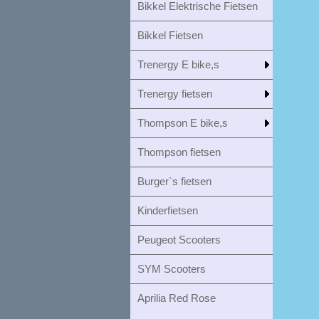
Bikkel Elektrische Fietsen
Bikkel Fietsen
Trenergy E bike,s
Trenergy fietsen
Thompson E bike,s
Thompson fietsen
Burger`s fietsen
Kinderfietsen
Peugeot Scooters
SYM Scooters
Aprilia Red Rose