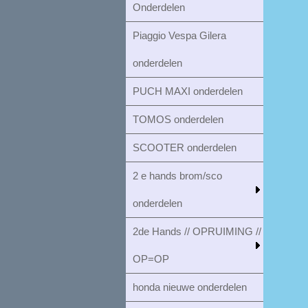
Onderdelen
Piaggio Vespa Gilera
onderdelen
PUCH MAXI onderdelen
TOMOS onderdelen
SCOOTER onderdelen
2 e hands brom/sco
onderdelen
2de Hands // OPRUIMING //
OP=OP
honda nieuwe onderdelen